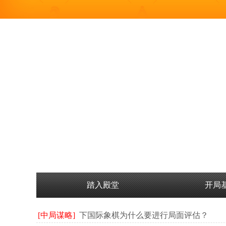
踏入殿堂
开局
[中局谋略]
下国际象棋为什么要进行局面评估？