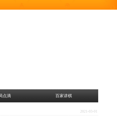
局点滴
百家讲棋
2021-03-01